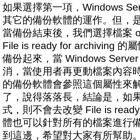
如果選擇第一項，Windows Se
其它的備份軟體的運作。但，是
當備份結束後，我們選擇檔案 o
File is ready for arc
備份起來，當 Windows Serv
消，當使用者再更動檔案內容時
的備份軟體會參照這個屬性來解
了，說得落落長，結論是，如果選擇了
式，則不會去改變 File is read
體也可以針對所有的檔案進行
到這邊，希望對大家有所幫助