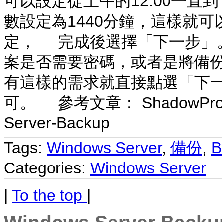
可以設定從上午的12:00一直
數設定為1440分鐘，這樣就
定， 完成後選擇「下一步」。
案是否需要密碼，或者是將備
有這樣的需求就直接點選「下一
可。 參考文章： ShadowProtec
Server-Backup
Tags:
Windows Server
,
備份
,
B
Categories:
Windows Server
|
To the top
|