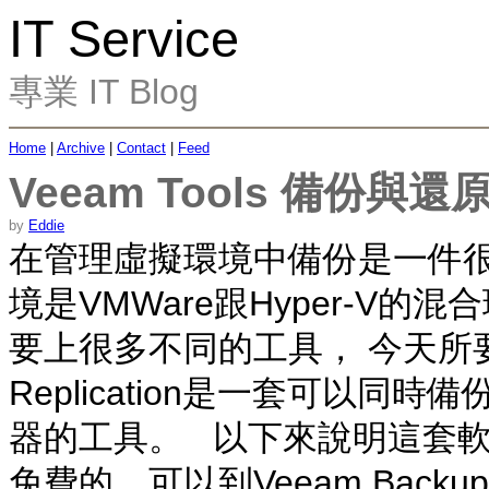
IT Service
專業 IT Blog
Home
|
Archive
|
Contact
|
Feed
Veeam Tools 備份與還
by
Eddie
在管理虛擬環境中備份是一件很
境是VMWare跟Hyper-V
要上很多不同的工具， 今天所要介紹
Replication是一套可以同時備份 
器的工具。 以下來說明這套軟體
免費的，可以到Veeam Backup 