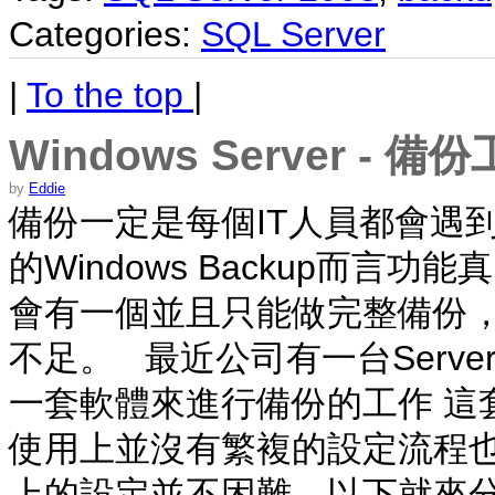
Categories:
SQL Server
|
To the top
|
Windows Server - 備
by
Eddie
備份一定是每個IT人員都會遇到的工
的Windows Backup而
會有一個並且只能做完整備份，
不足。 最近公司有一台Serv
一套軟體來進行備份的工作 這套軟
使用上並沒有繁複的設定流程也
上的設定並不困難，以下就來分