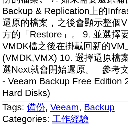
Backup & Replication上的Inf
還原的檔案，之後會顯示整個V
方的「Restore」。 9. 
VMDK檔之後在掛載回新的VM上，
(VMDK,VMX) 10. 選
選Next就會開始還原。 參考文件
- Veeam Backup Free Edi
Hard Disks)
Tags:
備份
,
Veeam
,
Backup
Categories:
工作經驗