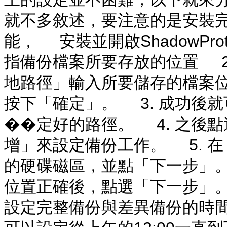
就不多敘述，要注意的是安裝
能， 安裝並開啟ShadowPr
指備份檔案所要存放的位置 2
地路徑」輸入所要儲存的檔案
按下「確定」。 3. 成功後
��定好的路徑。 4. 之後
增」來設定備份工作。 5. 
的硬碟磁區，並點「下一步」。
位置正確後，點選「下一步」。
設定完整備份與差異備份的時