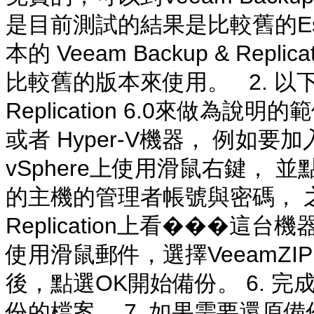
是目前測試的結果是比較舊的Esxi
本的 Veeam Backup & Re
比較舊的版本來使用。 2. 以下我以
Replication 6.0來做為
或者 Hyper-V機器， 例如要加入
vSphere上使用滑鼠右鍵， 並點選
的主機的管理者帳號與密碼， 之後就
Replication上看���這
使用滑鼠郵件，選擇VeeamZI
後，點選OK開始備份。 6. 
份的檔案。 7. 如果需要還原備