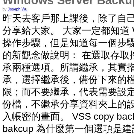
Windows Server B
by
Joseph Wu
昨天去客戶那上課後，除了自
分享給大家。 大家一定都知道 Wind
操作步驟，但是知道每一個步驟
的新觀念做說明： 在選取存取控
承兩種選項。所謂繼承，其實
承，選擇繼承後，備份下來的
限；而不要繼承，代表需要設
份檔，不繼承分享資料夾上的設
入帳密的畫面。 VSS copy backup(
bakcup 為什麼第一個選項