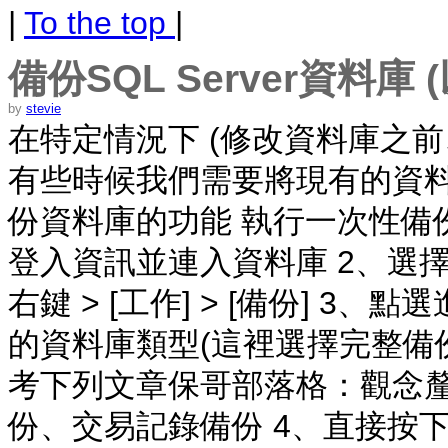
|
To the top
|
備份SQL Server資料庫 (以
by
stevie
在特定情況下 (修改資料庫之前、備
有些時候我們需要將現有的資料
份資料庫的功能 執行一次性備
登入資訊並連入資料庫 2、選
右鍵 > [工作] > [備份] 
的資料庫類型(這裡選擇完整備
考下列文章保哥部落格：觀念釐清：
份、交易記錄備份 4、直接按