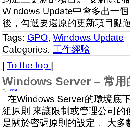
Windows Update中會多
後，勾選要還原的更新項目點
Tags:
GPO
,
Windows Update
Categories:
工作經驗
|
To the top
|
Windows Server –
by
Eddie
在Windows Server的
組原則 來讓限制或管理公司的
是關於密碼原則的設定， 大多