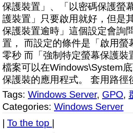
保護裝置」、「以密碼保護螢幕
護裝置」只要啟用就好，但是其
保護裝置逾時」這個設定會詢
置， 而設定的條件是「啟用螢
零秒 而「強制特定螢幕保護裝
檔案可以在Windows\Syste
保護裝的應用程式。 套用路徑
Tags:
Windows Server
,
GPO
,
Categories:
Windows Server
|
To the top
|