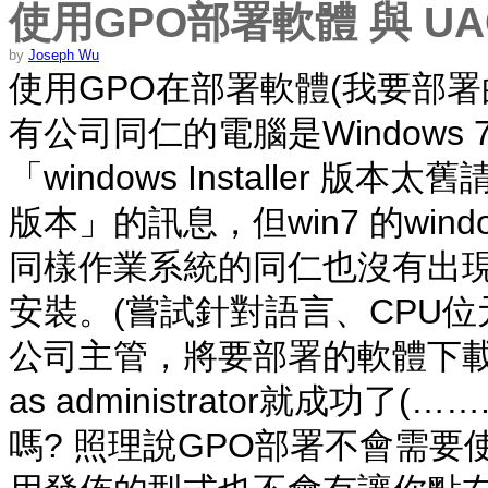
使用GPO部署軟體 與 UA
by
Joseph Wu
使用GPO在部署軟體(我要部署的是fore
有公司同仁的電腦是Windows 
「windows Installer 版本太舊請安
版本」的訊息，但win7 的window
同樣作業系統的同仁也沒有出
安裝。(嘗試針對語言、CPU位
公司主管，將要部署的軟體下載
as administrator就成功
嗎? 照理說GPO部署不會需要使用ru