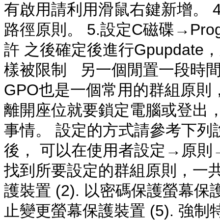
有啟用請利用滑鼠右鍵新增。 
路徑原則。 5.設定C磁碟→Program
許 之後確定後進行Gpupda
樣被限制 另一個閒置一段時
GPO也是一個常用的群組原則
離開座位就要鎖定電腦或登出，
事情。 設定的方式請參考下列說
後， 可以在使用者設定→原則
找到所要設定的群組原則，一共有
護裝置 (2). 以密碼保護螢幕保護裝
止變更螢幕保護裝置 (5). 