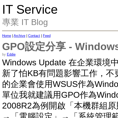
IT Service
專業 IT Blog
Home
|
Archive
|
Contact
|
Feed
GPO設定分享 - Window
by
Eddie
Windows Update 在企
新了怕KB有問題影響工作，不
的企業會使用WSUS作為Windo
單位我就建議用GPO作為Windows
2008R2為例開啟「本機群組
→「電腦設定」→「系統管理範本」中