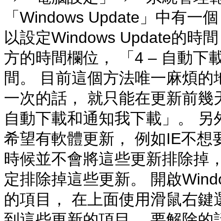
「Windows Update」中
以設定Windows Update
方的時間欄位， 「4 – 自動
間。 目前這個方法唯一麻煩的
一次的話， 就只能在更新前幾
自動下載和通知我下載」。 另
希望有軟體更新， 例如IE不想
時候並不會將這些更新排除掉， 這時
定排除掉這些更新。 開啟Windo
的項目， 在上面使用滑鼠右鍵
到這些更新的項目。 要解除的