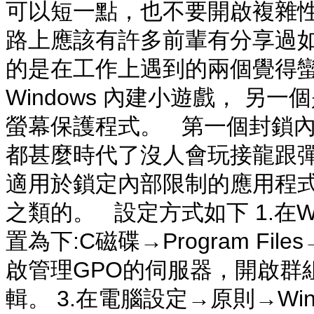
可以短一點，也不要開啟複雜性
路上應該有許多前輩有分享過如
的是在工作上遇到的兩個覺得蠻
Windows 內建小遊戲， 
螢幕保護程式。 第一個封鎖
都甚麼時代了沒人會玩接龍跟彈
適用於鎖定內部限制的應用程式
之類的。 設定方式如下 1.在W
置為下:C磁碟→Program Files→
啟管理GPO的伺服器，開啟群
輯。 3.在電腦設定→原則→Wi