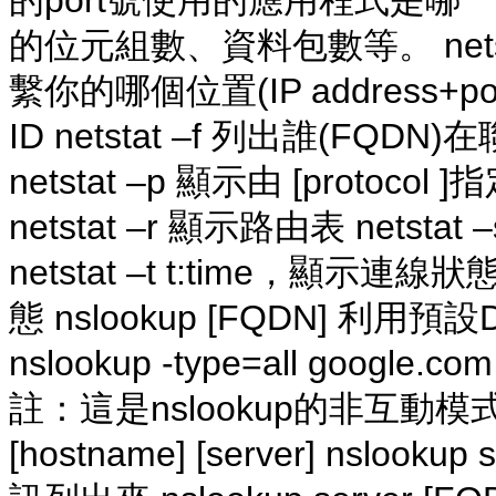
的port號使用的應用程式是哪一個 
的位元組數、資料包數等。 netstat 
繫你的哪個位置(IP address+por
ID netstat –f 列出誰(FQDN)
netstat –p 顯示由 [protocol 
netstat –r 顯示路由表 net
netstat –t t:time，
態 nslookup [FQDN] 利用預
nslookup -type=all googl
註：這是nslookup的非互動模式，指
[hostname] [server] nslo