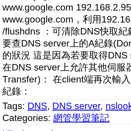
www.google.com 192.1
www.google.com，利用192.168.
/flushdns ：可清除DNS快取紀錄 Ns
要查DNS server上的A紀錄(Doma
的狀況 這是因為若要取得DNS ser
在DNS server上允許其他伺服器
Transfer)： 在client端再
紀錄：
Tags:
DNS
,
DNS server
,
nsloo
Categories:
網管學習筆記