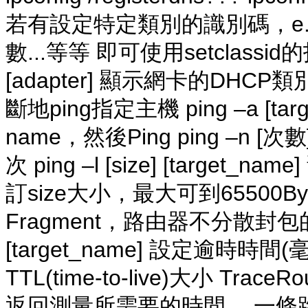
若有設定特定類別的識別碼，e.g
數...等等 即可使用setclassid的指
[adapter] 顯示網卡的DHCP類別識別
斷地ping指定主機 ping –a [targ
name，然後Ping ping –n [次數]
次 ping –l [size] [targe
訂size大小，最大可到65500Bytes。 p
Fragment，路由器不分散封包的傳送
[target_name] 設定逾時時間(毫秒) 
TTL(time-to-live)大小 T
返回測量所需要的時間。 一條路徑