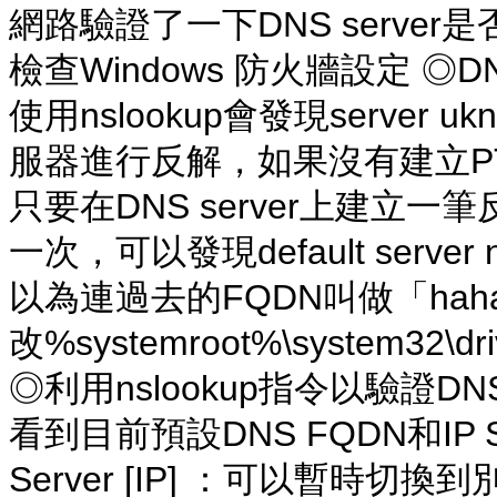
網路驗證了一下DNS server
檢查Windows 防火牆設定 ◎DNS
使用nslookup會發現server u
服器進行反解，如果沒有建立PT
只要在DNS server上建立一筆反解(
一次，可以發現default server
以為連過去的FQDN叫做「haha」
改%systemroot%\system32\d
◎利用nslookup指令以驗證DNS 
看到目前預設DNS FQDN和IP 
Server [IP] ：可以暫時切換到別的D