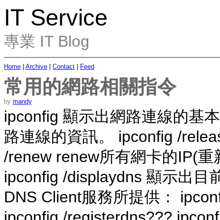
IT Service
專業 IT Blog
Home
|
Archive
|
Contact
|
Feed
常用的網路相關指令
by
mandy
ipconfig 顯示出網路連線的基本資
路連線的資訊。 ipconfig /releas
/renew renew所有網卡的IP
ipconfig /displaydns 顯示出
DNS Client服務所提供： ipconfi
ipconfig /registerdns??? ipcon