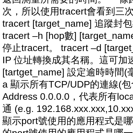
次，所以使用tracert會看到三次
tracert [target_name] 
tracert –h [hop數] [tar
停止tracert。 tracert –d [ta
IP 位址轉換成其名稱。這可加速顯示 tr
[tartget_name] 設定逾時時間(毫秒) tr
a 顯示所有TCP/UDP的連線(包含
Address 0.0.0.0，代表所有lo
通 (e.g. 192.168.xxx.xxx,10.xxx
顯示port號使用的應用程式是哪一個 