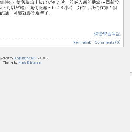
安裝組件(ex: 從舊機箱上拔出所有刀片、並嵌入新的機箱) + 重新設
間可以省略) + 開伺服器 = 1 ~ 1.5 小時 好在，我們在第 3 個
的話，可能就要等過年了。
網管學習筆記
Permalink
|
Comments (0)
wered by
BlogEngine.NET
2.0.0.36
Theme by
Mads Kristensen