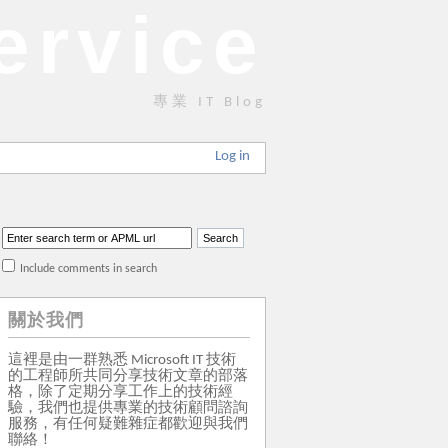
ervice
專業 IT Blog
Log in
Include comments in search
關於我們
這裡是由一群熟悉 Microsoft IT 技術
的工程師所共同分享技術文章的部落
格，除了定期分享工作上的技術經
驗，我們也提供專業的技術顧問諮詢
服務，有任何疑難雜症都歡迎與我們
聯絡！